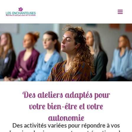
Aller
au
contenu
Des ateliers adaptés pour
votre bien-être et votre
autonomie
Des activités variées pour répondre à vos