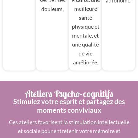
autonome.
meilleure
douleurs.
santé
physique et
mentale, et
une qualité
de vie
améliorée.
Ateliers Psycho-cognitifs
Stimulez votre esprit et partagez des
moments conviviaux
Ces ateliers favorisent la stimulation intellectuelle
et sociale pour entretenir votre mémoire et