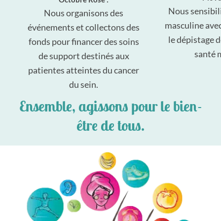
Nous sensibili
Nous organisons des
masculine avec
événements et collectons des
le dépistage d
fonds pour financer des soins
santé 
de support destinés aux
patientes atteintes du cancer
du sein.
Ensemble, agissons pour le bien-
être de tous.