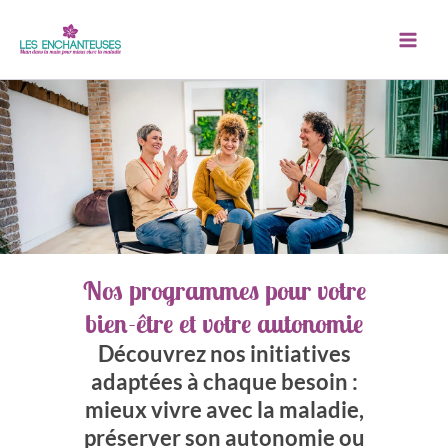
Aller
au
contenu
Nos programmes pour votre
bien-être et votre autonomie
Découvrez nos initiatives
adaptées à chaque besoin :
mieux vivre avec la maladie,
préserver son autonomie ou